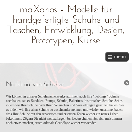
maXarios - Modelle für
handgefertigte Schuhe und
Taschen, Entwicklung, Design,
Prototypen, Kurse
menu
Nachbau von Schuhen
Wir können in unserer Schuhmacherwerkstatt Ihnen auch Ihre "lieblings" Schuhe
nachbauen, sei es Sandalen, Pumps, Schuhe, Ballerinas, historischen Schuhe. Sei es
indem wir Ihre Schuhe nach Ihren Wünschen und Vorstellungen ganz neu bauen. Sei
es indem wir Ihre alten Schuhe so auseinander nehmen und wieder zusammenbauen,
dass Ihre Schuhe mit den reparierten und ersetzten Teilen wieder ein neues Leben
bekommen. Zögern Sie nicht nachzufragen: bei Lederschuhen läss sich meist immer
noch etwas machen, retten oder als Grundlage wieder verwenden.